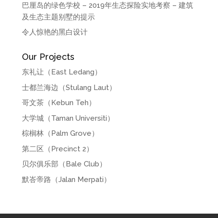
巴厘岛的绿色学校 – 2019年生态探险实地考察 – 建筑
及生态主题别墅的提示
令人惊艳的黑白设计
Our Projects
东礼让（East Ledang）
士都兰海边（Stulang Laut）
哥文茶（Kebun Teh）
大学城（Taman Universiti）
棕榈林（Palm Grove）
第二区（Precinct 2）
贝尔俱乐部（Bale Club）
默峇帝路（Jalan Merpati）