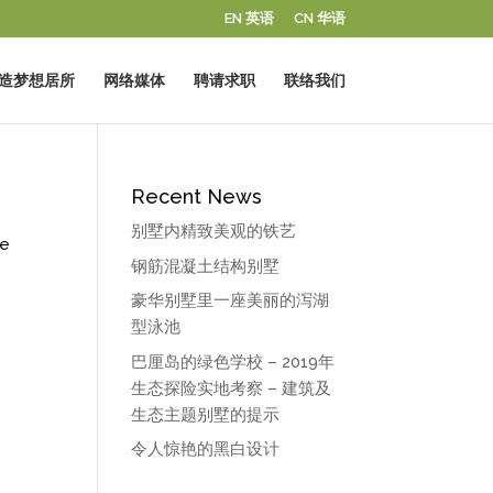
EN 英语
CN 华语
造梦想居所
网络媒体
聘请求职
联络我们
Recent News
别墅内精致美观的铁艺
te
钢筋混凝土结构别墅
豪华别墅里一座美丽的泻湖
型泳池
巴厘岛的绿色学校 – 2019年
生态探险实地考察 – 建筑及
生态主题别墅的提示
令人惊艳的黑白设计