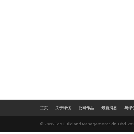
主页
关于绿优
公司作品
最新消息
与绿
© 2026
Eco Build and Management Sdn. Bhd. 20