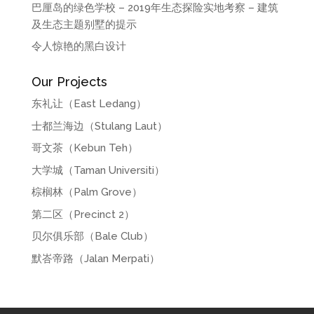
巴厘岛的绿色学校 – 2019年生态探险实地考察 – 建筑
及生态主题别墅的提示
令人惊艳的黑白设计
Our Projects
东礼让（East Ledang）
士都兰海边（Stulang Laut）
哥文茶（Kebun Teh）
大学城（Taman Universiti）
棕榈林（Palm Grove）
第二区（Precinct 2）
贝尔俱乐部（Bale Club）
默峇帝路（Jalan Merpati）