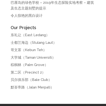
巴厘岛的绿色学校 – 2019年生态探险实地考察 – 建筑
及生态主题别墅的提示
令人惊艳的黑白设计
Our Projects
东礼让（East Ledang）
士都兰海边（Stulang Laut）
哥文茶（Kebun Teh）
大学城（Taman Universiti）
棕榈林（Palm Grove）
第二区（Precinct 2）
贝尔俱乐部（Bale Club）
默峇帝路（Jalan Merpati）